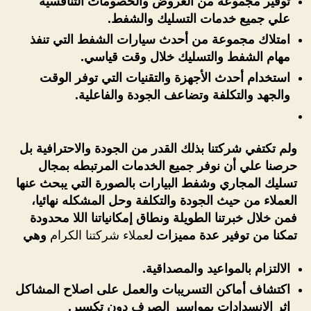
توفير مجموعة من العروض والخصومات التنافسية
علي جميع خدمات التسليك والشفط.
امتلاك مجموعة من أحدث سيارات الشفط التي تنفذ
مهام الشفط والتسليك خلال وقت قياسي.
استخدام أحدث الأجهزة والتقنيات التي توفر الوقت
والجهد والتكلفة وتضاعف الجودة والفاعلية.
ولم تكتفي شركتنا بذلك القدر من الجودة والاحترافية بل
حرصنا علي أن نوفر جميع الخدمات المرتبطه بمجال
تسليك المجاري وشفط البيارات بالصورة التي يبحث عنها
العملاء من حيث الجودة والتكلفة وحل المشكله نهائيا،
فمن خلال خبرتنا الطويلة ونطاق إمكانياتنا اللا محدودة
تمكنا من توفير عدة مميزات ل
عملاء شركتنا الكرام
وهي
الالتزام بالمواعيد والمصداقية.
اكتشاف أماكن التسريبات والعمل على اصلاح المشاكل
إثر الانسدادات بمواسير الصرف دون تكسير.